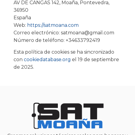
AV DE CANGAS 142, Moaña, Pontevedra,
36950
España
Web:
https://satmoana.com
Correo electrónico:
satmoana@
gmail.com
Número de teléfono: +34633792419
Esta política de cookies se ha sincronizado
con
cookiedatabase.org
el 19 de septiembre
de 2025.